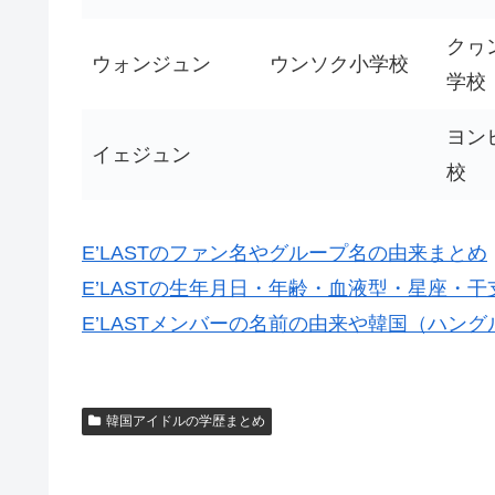
クヮ
ウォンジュン
ウンソク小学校
学校
ヨン
イェジュン
校
E’LASTのファン名やグループ名の由来まとめ
E’LASTの生年月日・年齢・血液型・星座・
E’LASTメンバーの名前の由来や韓国（ハン
韓国アイドルの学歴まとめ