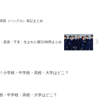
来や韓国（ハングル）表記まとめ
液型・星座・干支・生まれた曜日/時間まとめ
め！小学校・中学校・高校・大学はどこ？
学校・中学校・高校・大学はどこ？