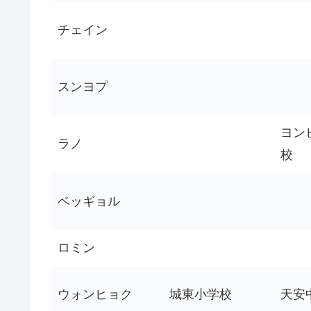
チェイン
スンヨプ
ヨン
ラノ
校
ベッギョル
ロミン
ウォンヒョク
城東小学校
天安