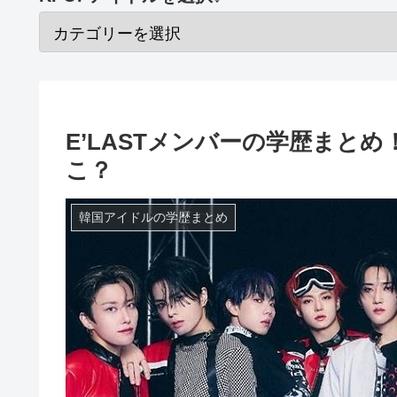
E’LASTメンバーの学歴まと
こ？
韓国アイドルの学歴まとめ