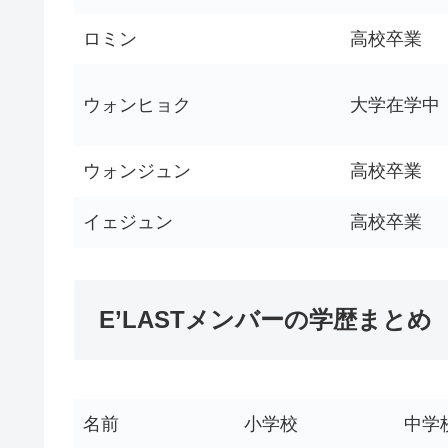
ロミン
高校卒業
ウォンヒョク
大学在学中
ウォンジュン
高校卒業
イェジュン
高校卒業
E’LASTメンバーの学歴まとめ
名前
小学校
中学