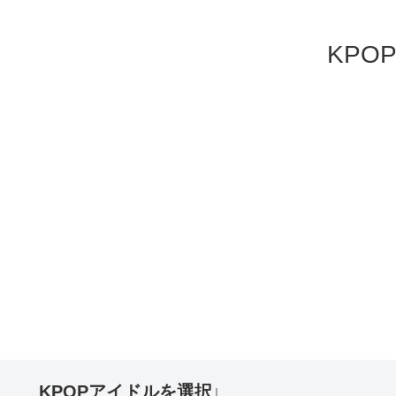
KP
KPOPアイドルを選択↓