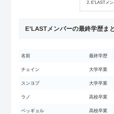
E’LAST
E’LASTメンバーの最終学歴ま
名前
最終学歴
チェイン
大学卒業
スンヨプ
大学卒業
ラノ
高校卒業
ベッギョル
高校卒業