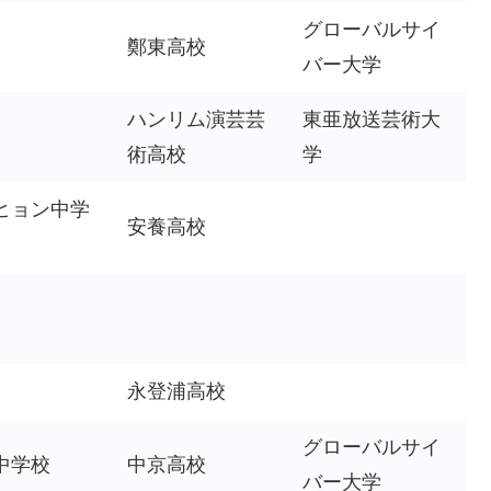
グローバルサイ
鄭東高校
バー大学
ハンリム演芸芸
東亜放送芸術大
術高校
学
ヒョン中学
安養高校
永登浦高校
グローバルサイ
中学校
中京高校
バー大学