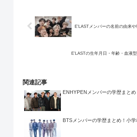
E’LASTメンバーの名前の由
E’LASTの生年月日・年齢・血
関連記事
ENHYPENメンバーの学歴まと
BTSメンバーの学歴まとめ！小