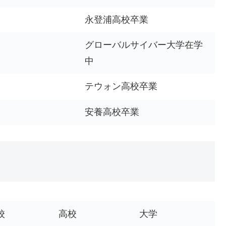
永登浦高校卒業
グローバルサイバー大学在学
中
テウォン高校卒業
安養高校卒業
校
高校
大学