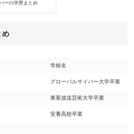
メンバーの学歴まとめ
とめ
学校名
グローバルサイバー大学卒業
東亜放送芸術大学卒業
安養高校卒業