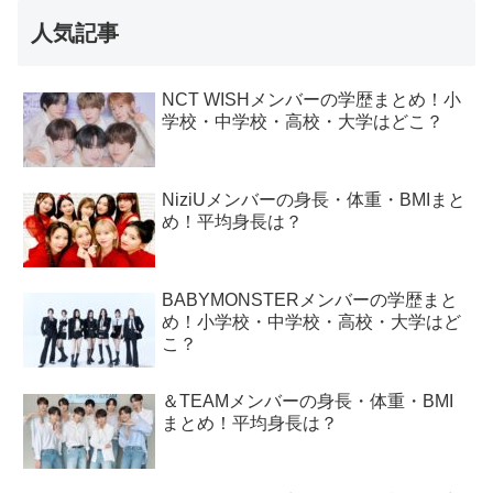
人気記事
NCT WISHメンバーの学歴まとめ！小
学校・中学校・高校・大学はどこ？
NiziUメンバーの身長・体重・BMIまと
め！平均身長は？
BABYMONSTERメンバーの学歴まと
め！小学校・中学校・高校・大学はど
こ？
＆TEAMメンバーの身長・体重・BMI
まとめ！平均身長は？