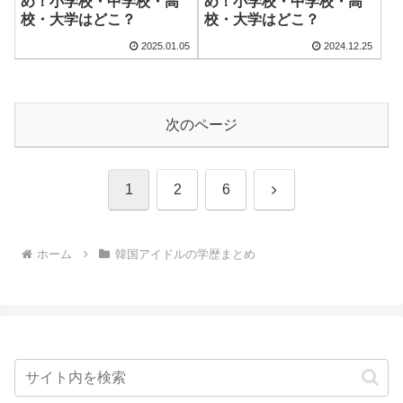
め！小学校・中学校・高
め！小学校・中学校・高
校・大学はどこ？
校・大学はどこ？
2025.01.05
2024.12.25
次のページ
次
1
2
6
へ
ホーム
韓国アイドルの学歴まとめ