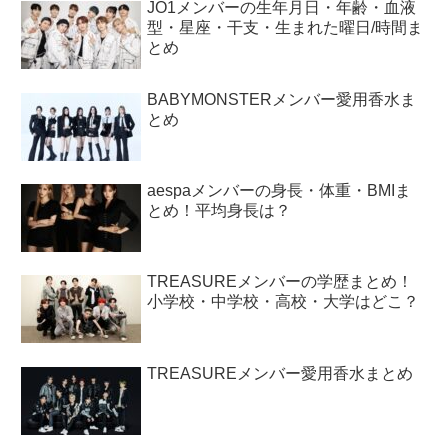
JO1メンバーの生年月日・年齢・血液
型・星座・干支・生まれた曜日/時間ま
とめ
BABYMONSTERメンバー愛用香水ま
とめ
aespaメンバーの身長・体重・BMIま
とめ！平均身長は？
TREASUREメンバーの学歴まとめ！
小学校・中学校・高校・大学はどこ？
TREASUREメンバー愛用香水まとめ