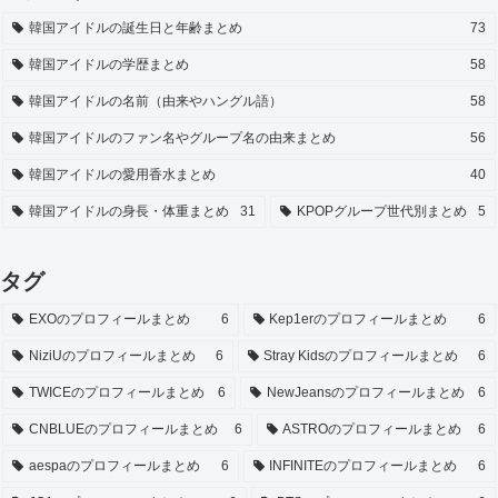
韓国アイドルの誕生日と年齢まとめ
73
韓国アイドルの学歴まとめ
58
韓国アイドルの名前（由来やハングル語）
58
韓国アイドルのファン名やグループ名の由来まとめ
56
韓国アイドルの愛用香水まとめ
40
韓国アイドルの身長・体重まとめ
31
KPOPグループ世代別まとめ
5
タグ
EXOのプロフィールまとめ
6
Kep1erのプロフィールまとめ
6
NiziUのプロフィールまとめ
6
Stray Kidsのプロフィールまとめ
6
TWICEのプロフィールまとめ
6
NewJeansのプロフィールまとめ
6
CNBLUEのプロフィールまとめ
6
ASTROのプロフィールまとめ
6
aespaのプロフィールまとめ
6
INFINITEのプロフィールまとめ
6