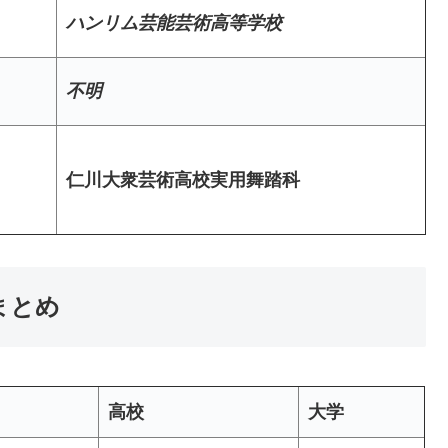
ハンリム芸能芸術高等学校
不明
仁川大衆芸術高校実用舞踏科
歴まとめ
高校
大学