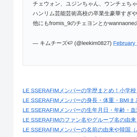
チェウォン、ユジンちゃん、ウンチェちゃ
ハンリム芸能芸術高校の卒業生豪華すぎや
他にもfromis_9のチェヨンとかwannao
— キムチーズ🍉 (@leekim0827)
February
LE SSERAFIMメンバーの学歴まとめ！小
LE SSERAFIMメンバーの身長・体重・BM
LE SSERAFIMメンバーの生年月日・年齢
LE SSERAFIMのファン名やグループ名の由
LE SSERAFIMメンバーの名前の由来や韓