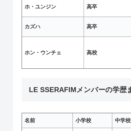
ホ・ユンジン
高卒
カズハ
高卒
ホン・ウンチェ
高校
LE SSERAFIMメンバーの学
名前
小学校
中学校