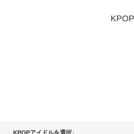
KP
KPOPアイドルを選択↓