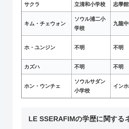
サクラ
立清和小学校
志學館
ソウル浦二小
キム・チェウォン
九龍中
学校
ホ・ユンジン
不明
不明
カズハ
不明
不明
ソウルサダン
ホン・ウンチェ
インホ
小学校
LE SSERAFIMの学歴に関す