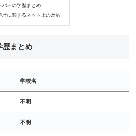
Mメンバーの学歴まとめ
IMの学歴に関するネット上の反応
終学歴まとめ
学校名
不明
不明