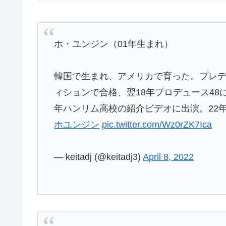
ホ・ユンジン（01年生まれ）
韓国で生まれ、アメリカで育った。プレデ
ィションで合格、翌18年プロデュース48
年ハンリム高校の紹介ビデオに出演。22
ホユンジン
pic.twitter.com/Wz0rZK7Ica
— keitadj (@keitadj3)
April 8, 2022