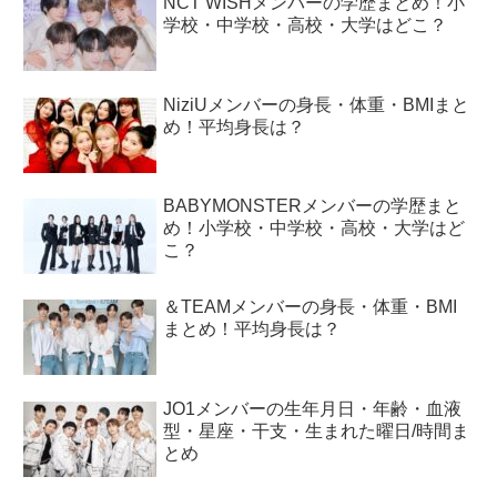
NCT WISHメンバーの学歴まとめ！小
学校・中学校・高校・大学はどこ？
NiziUメンバーの身長・体重・BMIまと
め！平均身長は？
BABYMONSTERメンバーの学歴まと
め！小学校・中学校・高校・大学はど
こ？
＆TEAMメンバーの身長・体重・BMI
まとめ！平均身長は？
JO1メンバーの生年月日・年齢・血液
型・星座・干支・生まれた曜日/時間ま
とめ