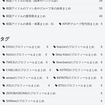
韓国アイドルの名前（由来やハングル語）
58
韓国アイドルのファン名やグループ名の由来まとめ
56
韓国アイドルの愛用香水まとめ
40
韓国アイドルの身長・体重まとめ
31
KPOPグループ世代別まとめ
5
タグ
EXOのプロフィールまとめ
6
Kep1erのプロフィールまとめ
6
NiziUのプロフィールまとめ
6
Stray Kidsのプロフィールまとめ
6
TWICEのプロフィールまとめ
6
NewJeansのプロフィールまとめ
6
CNBLUEのプロフィールまとめ
6
ASTROのプロフィールまとめ
6
aespaのプロフィールまとめ
6
INFINITEのプロフィールまとめ
6
JO1のプロフィールまとめ
6
BTSのプロフィールまとめ
6
ZEROBASEONEのプロフィールまとめ
6
SHINeeのプロフィールまとめ
6