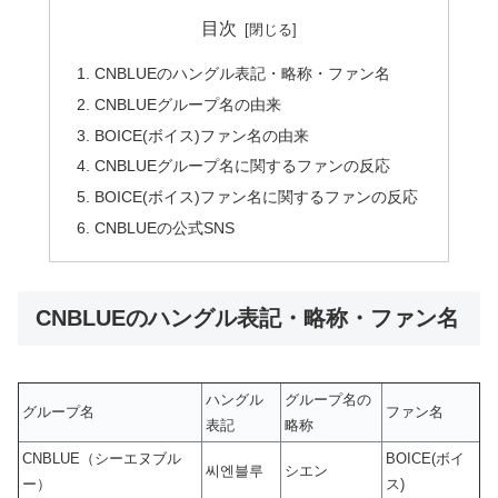
目次
CNBLUEのハングル表記・略称・ファン名
CNBLUEグループ名の由来
BOICE(ボイス)ファン名の由来
CNBLUEグループ名に関するファンの反応
BOICE(ボイス)ファン名に関するファンの反応
CNBLUEの公式SNS
CNBLUEのハングル表記・略称・ファン名
ハングル
グループ名の
グループ名
ファン名
表記
略称
CNBLUE（シーエヌブル
BOICE(ボイ
씨엔블루
シエン
ー）
ス)