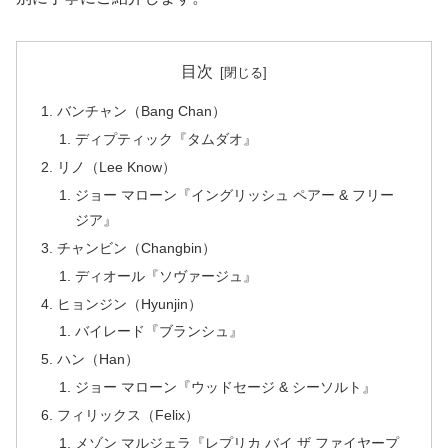
目次
バンチャン（Bang Chan）
ディプティック『タムダオ』
リノ（Lee Know）
ジョー マローン『イングリッシュ ペアー & フリー
ジア』
チャンビン（Changbin）
ディオール『ソヴァージュ』
ヒョンジン（Hyunjin）
バイレード『ブランシュ』
ハン（Han）
ジョー マローン『ウッドセージ & シーソルト』
フィリックス（Felix）
メゾン マルジェラ『レプリカ バイ ザ ファイヤープ