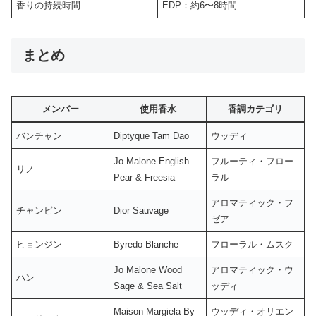
香りの持続時間
EDP：約6〜8時間
まとめ
メンバー
使用香水
香調カテゴリ
バンチャン
Diptyque Tam Dao
ウッディ
Jo Malone English
フルーティ・フロー
リノ
Pear & Freesia
ラル
アロマティック・フ
チャンビン
Dior Sauvage
ゼア
ヒョンジン
Byredo Blanche
フローラル・ムスク
Jo Malone Wood
アロマティック・ウ
ハン
Sage & Sea Salt
ッディ
Maison Margiela By
ウッディ・オリエン