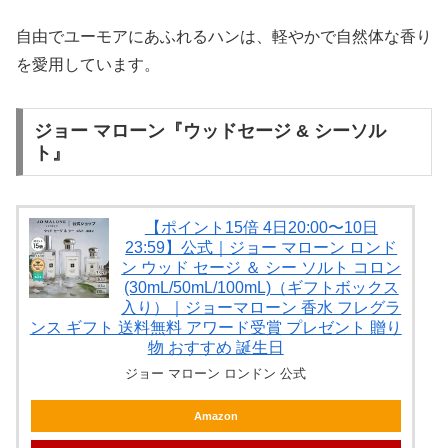
自由でユーモアにあふれるハンは、軽やかで自然体な香り
を愛用しています。
ジョー マローン『ウッドセージ & シーソル
ト』
【ポイント15倍 4日20:00〜10日
23:59】公式｜ジョー マローン ロンド
ン ウッド セージ ＆ シー ソルト コロン
(30mL/50mL/100mL)（ギフトボックス
入り）｜ジョーマローン 香水 フレグラ
ンス ギフト 送料無料 アワード受賞 プレゼント 贈り
物 おすすめ 誕生日
ジョー マローン ロンドン 公式
Amazon