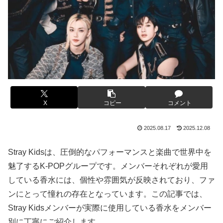
X
コピー
コメント
2025.08.17
2025.12.08
Stray Kidsは、圧倒的なパフォーマンスと楽曲で世界中を
魅了するK-POPグループです。メンバーそれぞれが愛用
している香水には、個性や雰囲気が反映されており、ファ
ンにとって憧れの存在となっています。この記事では、
Stray Kidsメンバーが実際に使用している香水をメンバー
別に丁寧にご紹介します。