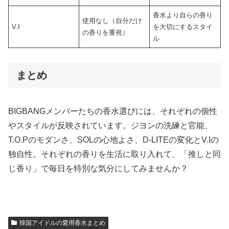
香水より自らの香り
使用なし（自分だけ
V.I
を大切にするスタイ
の香りを重視）
ル
まとめ
BIGBANGメンバーたちの香水選びには、それぞれの個性
やスタイルが反映されています。ジヨンの洗練と官能、
T.O.Pのモダンさ、SOLの心地よさ、D-LITEの変化とV.Iの
独自性。それぞれの香りを生活に取り入れて、「推しと同
じ香り」で毎日を特別な気分にしてみませんか？
韓国アイドルの愛用香水まとめ