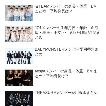
＆TEAMメンバーの身長・体重・BMI
まとめ！平均身長は？
JO1メンバーの生年月日・年齢・血液
型・星座・干支・生まれた曜日/時間ま
とめ
BABYMONSTERメンバー愛用香水ま
とめ
aespaメンバーの身長・体重・BMIま
とめ！平均身長は？
TREASUREメンバー愛用香水まとめ