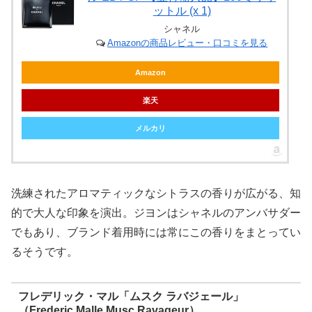
ットル (x 1)
シャネル
Amazonの商品レビュー・口コミを見る
Amazon
楽天
メルカリ
洗練されたアロマティックなシトラスの香りが広がる、知
的で大人な印象を演出。ジヨンはシャネルのアンバサダー
でもあり、ブランド着用時には常にこの香りをまとってい
るそうです。
フレデリック・マル「ムスク ラバジェール」
（Frederic Malle Musc Ravageur）