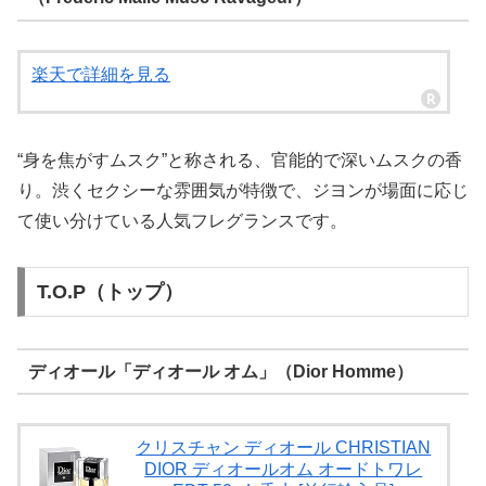
楽天で詳細を見る
“身を焦がすムスク”と称される、官能的で深いムスクの香
り。渋くセクシーな雰囲気が特徴で、ジヨンが場面に応じ
て使い分けている人気フレグランスです。
T.O.P（トップ）
ディオール「ディオール オム」（Dior Homme）
クリスチャン ディオール CHRISTIAN
DIOR ディオールオム オードトワレ