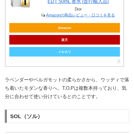
EDT 50mL 香水 [並行輸入品]
Dior
Amazonの商品レビュー・口コミを見る
Amazon
楽天
メルカリ
ラベンダーやベルガモットの柔らかさから、ウッディで落
ち着いたモダンな香りへ。T.O.Pは複数本持っており、気
分に合わせて使い分けているとのことです。
SOL（ソル）