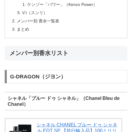
ケンゾー「パワー」（Kenzo Power）
V.I（スンリ）
メンバー別 香水一覧表
まとめ
メンバー別香水リスト
G-DRAGON（ジヨン）
シャネル「ブルー ドゥ シャネル」（Chanel Bleu de
Chanel）
シャネル CHANEL ブルー ドゥ シャネ
ル EDT SP 【並行輸入品】100ミリリ