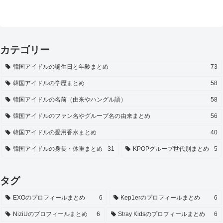
カテゴリー
韓国アイドルの誕生日と年齢まとめ
73
韓国アイドルの学歴まとめ
58
韓国アイドルの名前（由来やハングル語）
58
韓国アイドルのファン名やグループ名の由来まとめ
56
韓国アイドルの愛用香水まとめ
40
韓国アイドルの身長・体重まとめ
31
KPOPグループ世代別まとめ
5
タグ
EXOのプロフィールまとめ
6
Kep1erのプロフィールまとめ
6
NiziUのプロフィールまとめ
6
Stray Kidsのプロフィールまとめ
6