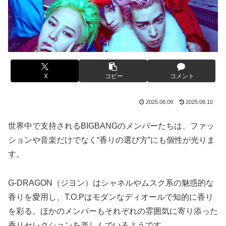
X
コピー
コメント
2025.08.09
2025.08.10
世界中で支持されるBIGBANGのメンバーたちは、ファッ
ションや音楽だけでなく“香りの選び方”にも個性が光りま
す。
G-DRAGON（ジヨン）はシャネルやムスク系の魅惑的な
香りを愛用し、T.O.Pはモダンなディオールで知的に香り
を彩る。ほかのメンバーもそれぞれの雰囲気に寄り添った
香りセレクションを楽しんでいるようです。