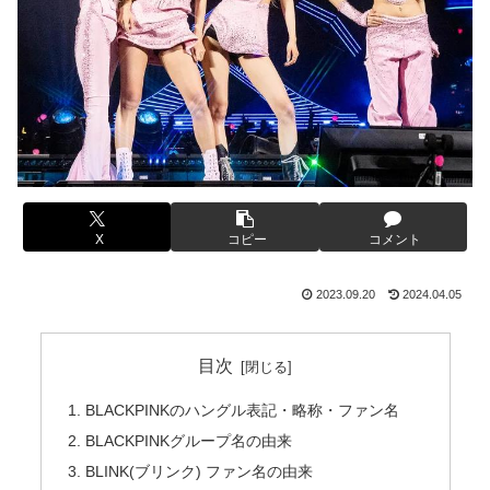
X
コピー
コメント
2023.09.20
2024.04.05
目次
BLACKPINKのハングル表記・略称・ファン名
BLACKPINKグループ名の由来
BLINK(ブリンク) ファン名の由来