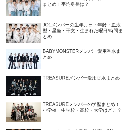
まとめ！平均身長は？
JO1メンバーの生年月日・年齢・血液
型・星座・干支・生まれた曜日/時間ま
とめ
BABYMONSTERメンバー愛用香水ま
とめ
TREASUREメンバー愛用香水まとめ
TREASUREメンバーの学歴まとめ！
小学校・中学校・高校・大学はどこ？