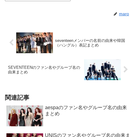
maro
seventeenメンバーの名前の由来や韓国
（ハングル）表記まとめ
SEVENTEENのファン名やグループ名の
由来まとめ
関連記事
aespaのファン名やグループ名の由来
まとめ
UNISのファン名やグループ名の由来ま