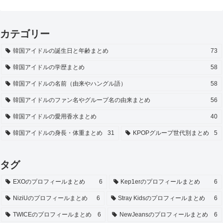
カテゴリー
韓国アイドルの誕生日と年齢まとめ
73
韓国アイドルの学歴まとめ
58
韓国アイドルの名前（由来やハングル語）
58
韓国アイドルのファン名やグループ名の由来まとめ
56
韓国アイドルの愛用香水まとめ
40
韓国アイドルの身長・体重まとめ
31
KPOPグループ世代別まとめ
5
タグ
EXOのプロフィールまとめ
6
Kep1erのプロフィールまとめ
6
NiziUのプロフィールまとめ
6
Stray Kidsのプロフィールまとめ
6
TWICEのプロフィールまとめ
6
NewJeansのプロフィールまとめ
6