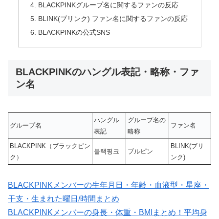
BLACKPINKグループ名に関するファンの反応
BLINK(ブリンク) ファン名に関するファンの反応
BLACKPINKの公式SNS
BLACKPINKのハングル表記・略称・ファ
ン名
ハングル
グループ名の
グループ名
ファン名
表記
略称
BLACKPINK（ブラックピン
BLINK(ブリ
블랙핑크
ブルピン
ク）
ンク)
BLACKPINKメンバーの生年月日・年齢・血液型・星座・
干支・生まれた曜日/時間まとめ
BLACKPINKメンバーの身長・体重・BMIまとめ！平均身