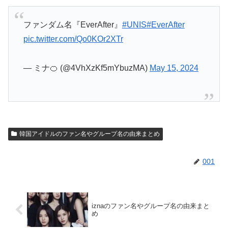
ファンダム名『EverAfter』
#UNIS
#EverAfter
pic.twitter.com/Qo0KOr2XTr
— ミナ🍊 (@4VhXzKf5mYbuzMA)
May 15, 2024
韓国アイドルのファン名やグループ名の由来まとめ
001
iznaのファン名やグループ名の由来まと
め