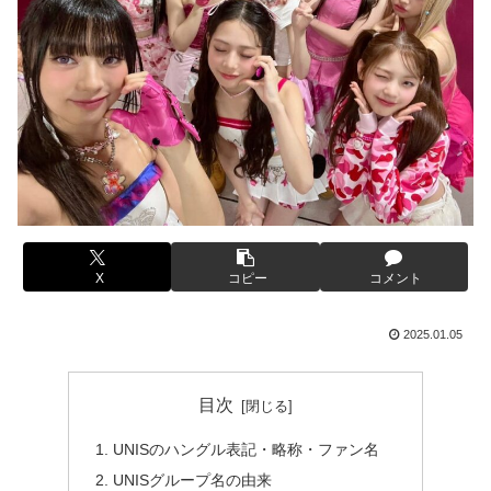
X
コピー
コメント
2025.01.05
目次
UNISのハングル表記・略称・ファン名
UNISグループ名の由来