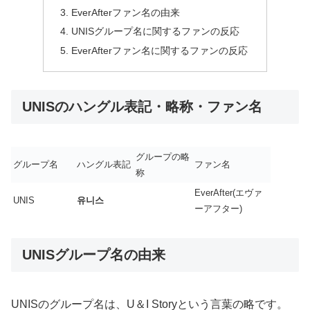
EverAfterファン名の由来
UNISグループ名に関するファンの反応
EverAfterファン名に関するファンの反応
UNISのハングル表記・略称・ファン名
グループの略
グループ名
ハングル表記
ファン名
称
EverAfter(エヴァ
UNIS
유니스
ーアフター)
UNISグループ名の由来
UNISのグループ名は、U＆I Storyという言葉の略です。