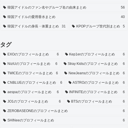
韓国アイドルのファン名やグループ名の由来まとめ
56
韓国アイドルの愛用香水まとめ
40
韓国アイドルの身長・体重まとめ
31
KPOPグループ世代別まとめ
5
タグ
EXOのプロフィールまとめ
6
Kep1erのプロフィールまとめ
6
NiziUのプロフィールまとめ
6
Stray Kidsのプロフィールまとめ
6
TWICEのプロフィールまとめ
6
NewJeansのプロフィールまとめ
6
CNBLUEのプロフィールまとめ
6
ASTROのプロフィールまとめ
6
aespaのプロフィールまとめ
6
INFINITEのプロフィールまとめ
6
JO1のプロフィールまとめ
6
BTSのプロフィールまとめ
6
ZEROBASEONEのプロフィールまとめ
6
SHINeeのプロフィールまとめ
6