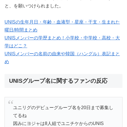
と、を願いつけられました。
UNISの生年月日・年齢・血液型・星座・干支・生まれた
曜日/時間まとめ
UNISメンバーの学歴まとめ！小学校・中学校・高校・大
学はどこ？
UNISメンバーの名前の由来や韓国（ハングル）表記まと
め
UNISグループ名に関するファンの反応
ユニリグのデビューグループ名を20日まで募集し
てるね
因みにヨジャは8人組でユニチケからのUNIS