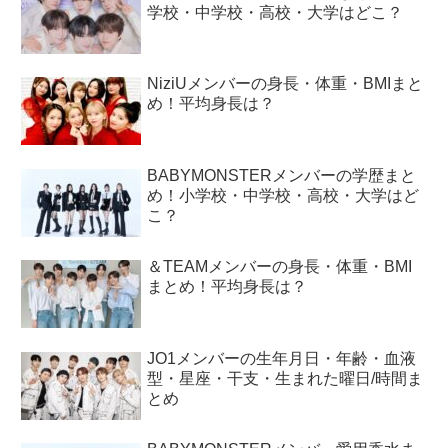
学校・中学校・高校・大学はどこ？
NiziUメンバーの身長・体重・BMIまと
め！平均身長は？
BABYMONSTERメンバーの学歴まと
め！小学校・中学校・高校・大学はど
こ？
＆TEAMメンバーの身長・体重・BMI
まとめ！平均身長は？
JO1メンバーの生年月日・年齢・血液
型・星座・干支・生まれた曜日/時間ま
とめ