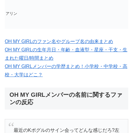
アリン
OH MY GIRLのファン名やグループ名の由来まとめ
OH MY GIRLの生年月日・年齢・血液型・星座・干支・生
まれた曜日/時間まとめ
OH MY GIRLメンバーの学歴まとめ！小学校・中学校・高
校・大学はどこ？
OH MY GIRLメンバーの名前に関するファ
ンの反応
最近のKポグルのサイン会ってどんな感じだろ?左