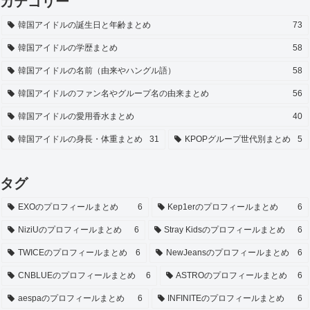
カテゴリー
韓国アイドルの誕生日と年齢まとめ
73
韓国アイドルの学歴まとめ
58
韓国アイドルの名前（由来やハングル語）
58
韓国アイドルのファン名やグループ名の由来まとめ
56
韓国アイドルの愛用香水まとめ
40
韓国アイドルの身長・体重まとめ
31
KPOPグループ世代別まとめ
5
タグ
EXOのプロフィールまとめ
6
Kep1erのプロフィールまとめ
6
NiziUのプロフィールまとめ
6
Stray Kidsのプロフィールまとめ
6
TWICEのプロフィールまとめ
6
NewJeansのプロフィールまとめ
6
CNBLUEのプロフィールまとめ
6
ASTROのプロフィールまとめ
6
aespaのプロフィールまとめ
6
INFINITEのプロフィールまとめ
6