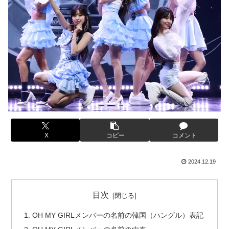
X
コピー
コメント
2024.12.19
目次
OH MY GIRLメンバーの名前の韓国（ハングル）表記