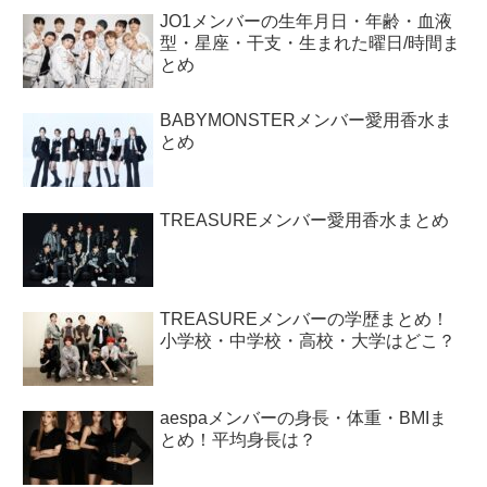
JO1メンバーの生年月日・年齢・血液
型・星座・干支・生まれた曜日/時間ま
とめ
BABYMONSTERメンバー愛用香水ま
とめ
TREASUREメンバー愛用香水まとめ
TREASUREメンバーの学歴まとめ！
小学校・中学校・高校・大学はどこ？
aespaメンバーの身長・体重・BMIま
とめ！平均身長は？