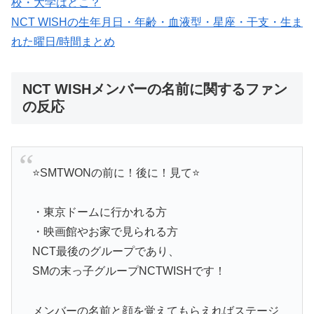
校・大学はどこ？
NCT WISHの生年月日・年齢・血液型・星座・干支・生ま
れた曜日/時間まとめ
NCT WISHメンバーの名前に関するファン
の反応
⭐️SMTWONの前に！後に！見て⭐️
・東京ドームに行かれる方
・映画館やお家で見られる方
NCT最後のグループであり、
SMの末っ子グループNCTWISHです！
メンバーの名前と顔を覚えてもらえればステージ