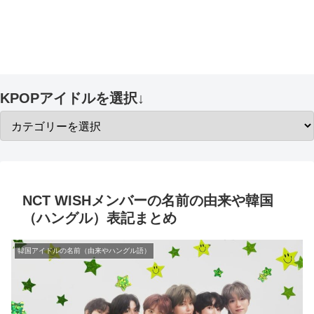
KPOPアイドルを選択↓
NCT WISHメンバーの名前の由来や韓国
（ハングル）表記まとめ
韓国アイドルの名前（由来やハングル語）