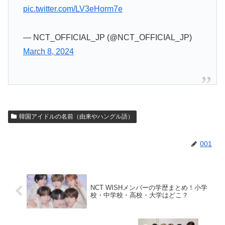
pic.twitter.com/LV3eHorm7e
— NCT_OFFICIAL_JP (@NCT_OFFICIAL_JP)
March 8, 2024
韓国アイドルの名前（由来やハングル語）
001
NCT WISHメンバーの学歴まとめ！小学
校・中学校・高校・大学はどこ？