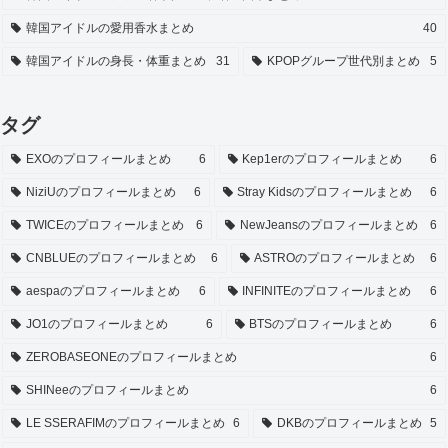
韓国アイドルの愛用香水まとめ
40
韓国アイドルの身長・体重まとめ
31
KPOPグループ世代別まとめ
5
タグ
EXOのプロフィールまとめ
6
Kep1erのプロフィールまとめ
6
NiziUのプロフィールまとめ
6
Stray Kidsのプロフィールまとめ
6
TWICEのプロフィールまとめ
6
NewJeansのプロフィールまとめ
6
CNBLUEのプロフィールまとめ
6
ASTROのプロフィールまとめ
6
aespaのプロフィールまとめ
6
INFINITEのプロフィールまとめ
6
JO1のプロフィールまとめ
6
BTSのプロフィールまとめ
6
ZEROBASEONEのプロフィールまとめ
6
SHINeeのプロフィールまとめ
6
LE SSERAFIMのプロフィールまとめ
6
DKBのプロフィールまとめ
5