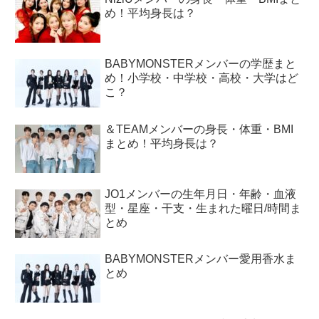
め！平均身長は？
BABYMONSTERメンバーの学歴まと
め！小学校・中学校・高校・大学はど
こ？
＆TEAMメンバーの身長・体重・BMI
まとめ！平均身長は？
JO1メンバーの生年月日・年齢・血液
型・星座・干支・生まれた曜日/時間ま
とめ
BABYMONSTERメンバー愛用香水ま
とめ