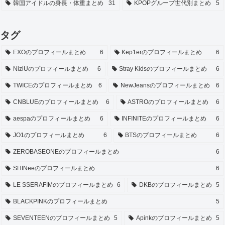
韓国アイドルの身長・体重まとめ
31
KPOPグループ世代別まとめ
5
タグ
EXOのプロフィールまとめ
6
Kep1erのプロフィールまとめ
6
NiziUのプロフィールまとめ
6
Stray Kidsのプロフィールまとめ
6
TWICEのプロフィールまとめ
6
NewJeansのプロフィールまとめ
6
CNBLUEのプロフィールまとめ
6
ASTROのプロフィールまとめ
6
aespaのプロフィールまとめ
6
INFINITEのプロフィールまとめ
6
JO1のプロフィールまとめ
6
BTSのプロフィールまとめ
6
ZEROBASEONEのプロフィールまとめ
6
SHINeeのプロフィールまとめ
6
LE SSERAFIMのプロフィールまとめ
6
DKBのプロフィールまとめ
5
BLACKPINKのプロフィールまとめ
5
SEVENTEENのプロフィールまとめ
5
Apinkのプロフィールまとめ
5